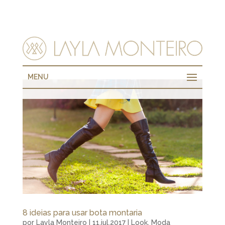
MENU
8 ideias para usar bota montaria
por
Layla Monteiro
|
11.jul.2017
|
Look
,
Moda