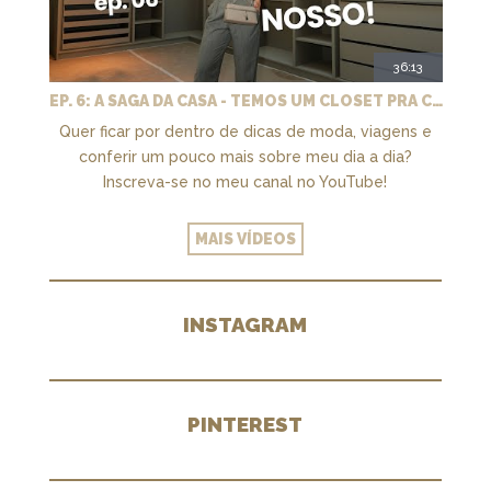
36:13
EP. 6: A SAGA DA CASA - TEMOS UM CLOSET PRA CHAMAR DE NOSSO + MARCENARIA E PAISAGISMO
Quer ficar por dentro de dicas de moda, viagens e
conferir um pouco mais sobre meu dia a dia?
Inscreva-se no meu canal no YouTube!
MAIS VÍDEOS
INSTAGRAM
PINTEREST