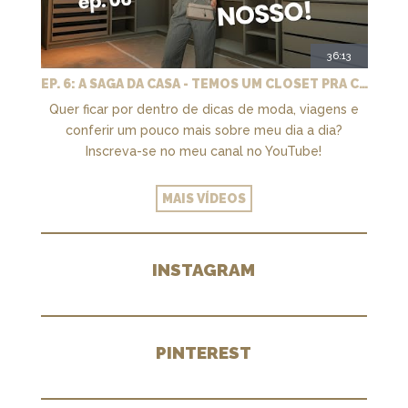
36:13
EP. 6: A SAGA DA CASA - TEMOS UM CLOSET PRA CHAMAR DE NOSSO + MARCENARIA E PAISAGISMO
Quer ficar por dentro de dicas de moda, viagens e
conferir um pouco mais sobre meu dia a dia?
Inscreva-se no meu canal no YouTube!
MAIS VÍDEOS
INSTAGRAM
PINTEREST