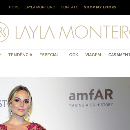
SHOP MY LOOKS
HOME
LAYLA MONTEIRO
CONTATO
R
TENDÊNCIA
ESPECIAL
LOOK
VIAGEM
CASAMEN