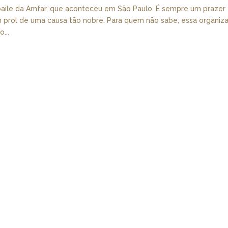
 baile da Amfar, que aconteceu em São Paulo. É sempre um prazer
 em prol de uma causa tão nobre. Para quem não sabe, essa organiz
...