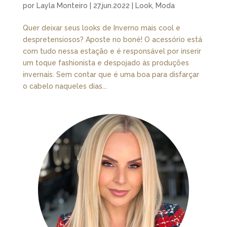
por
Layla Monteiro
|
27.jun.2022
|
Look
,
Moda
Quer deixar seus looks de Inverno mais cool e
despretensiosos? Aposte no boné! O acessório está
com tudo nessa estação e é responsável por inserir
um toque fashionista e despojado às produções
invernais. Sem contar que é uma boa para disfarçar
o cabelo naqueles dias...