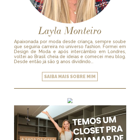
Layla Monteiro
Apaixonada por moda desde criança, sempre soube
que seguiria carreira no universo fashion. Formei em
Design de Moda e após intercâmbio em Londres,
voltei ao Brasil cheia de ideias e comecei meu blog.
Desde então já são 9 anos dividindo...
SAIBA MAIS SOBRE MIM