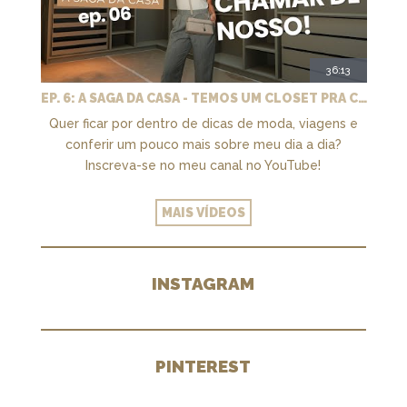
36:13
EP. 6: A SAGA DA CASA - TEMOS UM CLOSET PRA CHAMAR DE NOSSO + MARCENARIA E PAISAGISMO
Quer ficar por dentro de dicas de moda, viagens e
conferir um pouco mais sobre meu dia a dia?
Inscreva-se no meu canal no YouTube!
MAIS VÍDEOS
INSTAGRAM
PINTEREST