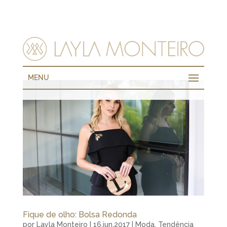
MENU
Fique de olho: Bolsa Redonda
por
Layla Monteiro
|
16.jun.2017
|
Moda
,
Tendência