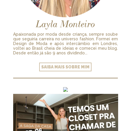
Layla Monteiro
Apaixonada por moda desde criança, sempre soube
que seguiria carreira no universo fashion. Formei em
Design de Moda e após intercâmbio em Londres,
voltei ao Brasil cheia de ideias e comecei meu blog.
Desde então já são 9 anos dividindo...
SAIBA MAIS SOBRE MIM