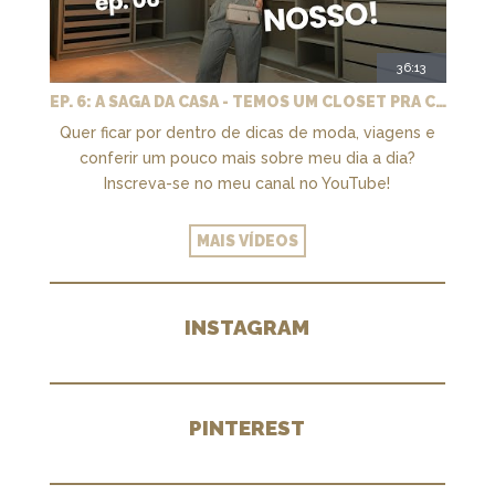
36:13
EP. 6: A SAGA DA CASA - TEMOS UM CLOSET PRA CHAMAR DE NOSSO + MARCENARIA E PAISAGISMO
Quer ficar por dentro de dicas de moda, viagens e
conferir um pouco mais sobre meu dia a dia?
Inscreva-se no meu canal no YouTube!
MAIS VÍDEOS
INSTAGRAM
PINTEREST