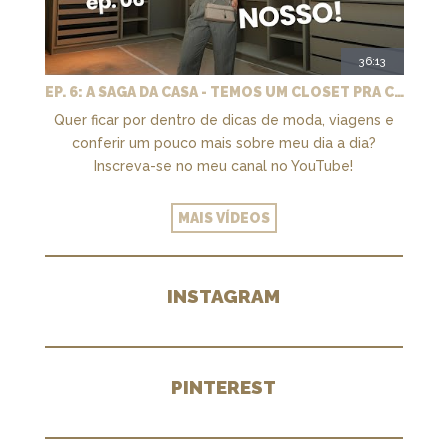
36:13
EP. 6: A SAGA DA CASA - TEMOS UM CLOSET PRA CHAMAR DE NOSSO + MARCENARIA E PAISAGISMO
Quer ficar por dentro de dicas de moda, viagens e
conferir um pouco mais sobre meu dia a dia?
Inscreva-se no meu canal no YouTube!
MAIS VÍDEOS
INSTAGRAM
PINTEREST