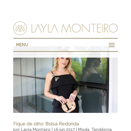
MENU
Fique de olho: Bolsa Redonda
por
Layla Monteiro
|
16.jun.2017
|
Moda
,
Tendência