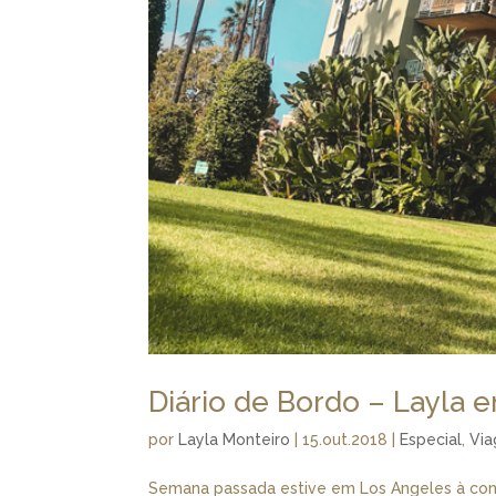
Diário de Bordo – Layla 
por
Layla Monteiro
|
15.out.2018
|
Especial
,
Vi
Semana passada estive em Los Angeles à conv