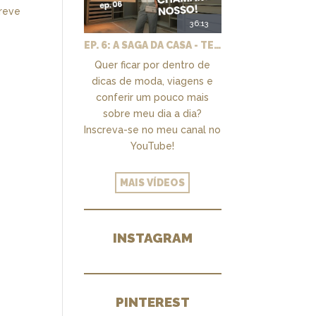
breve
36:13
EP. 6: A SAGA DA CASA - TEMOS UM CLOSET PRA CHAMAR DE NOSSO + MARCENARIA E PAISAGISMO
Quer ficar por dentro de
dicas de moda, viagens e
conferir um pouco mais
sobre meu dia a dia?
Inscreva-se no meu canal no
YouTube!
MAIS VÍDEOS
INSTAGRAM
PINTEREST