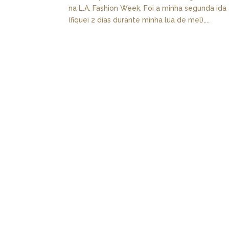
na L.A. Fashion Week. Foi a minha segunda ida
(fiquei 2 dias durante minha lua de mel),...