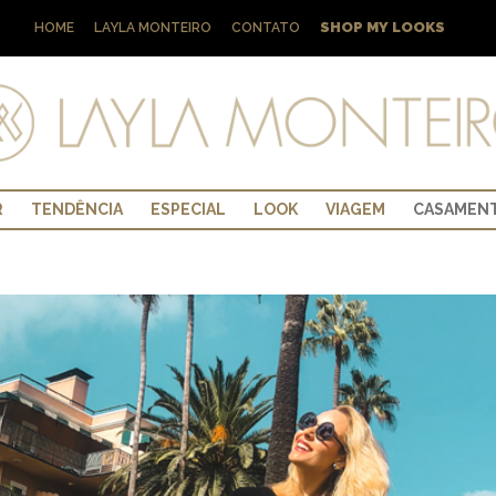
SHOP MY LOOKS
HOME
LAYLA MONTEIRO
CONTATO
R
TENDÊNCIA
ESPECIAL
LOOK
VIAGEM
CASAMEN