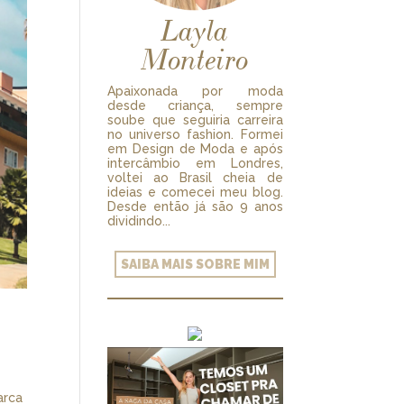
Layla
Monteiro
Apaixonada por moda
desde criança, sempre
soube que seguiria carreira
no universo fashion. Formei
em Design de Moda e após
intercâmbio em Londres,
voltei ao Brasil cheia de
ideias e comecei meu blog.
Desde então já são 9 anos
dividindo...
SAIBA MAIS SOBRE MIM
arca