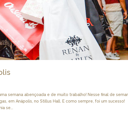
lis
ma semana abençoada e de muito trabalho! Nesse final de sema
s, em Anápolis, no Stillus Hall. E como sempre, foi um sucesso!
a se...