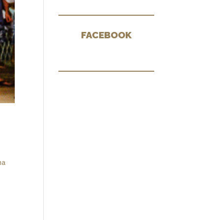
FACEBOOK
na