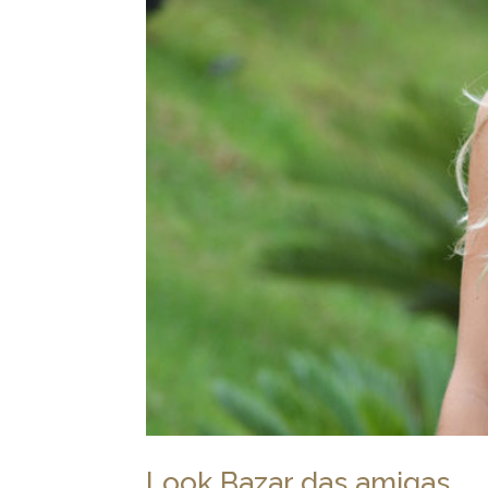
Look Bazar das amigas