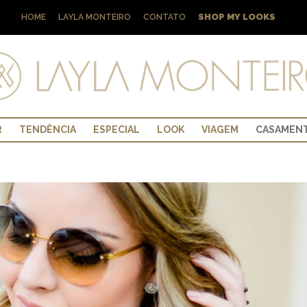
SHOP MY LOOKS
HOME
LAYLA MONTEIRO
CONTATO
R
TENDÊNCIA
ESPECIAL
LOOK
VIAGEM
CASAMEN