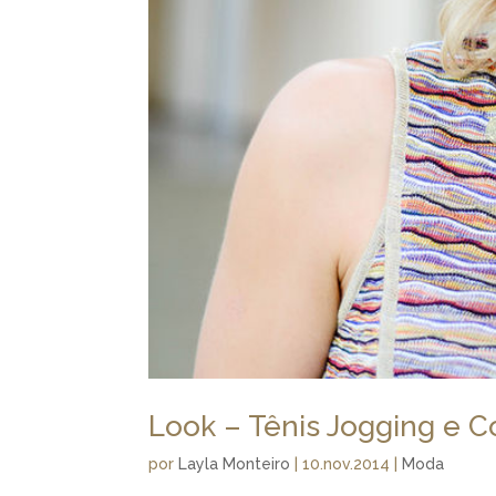
Look – Tênis Jogging e 
por
Layla Monteiro
|
10.nov.2014
|
Moda