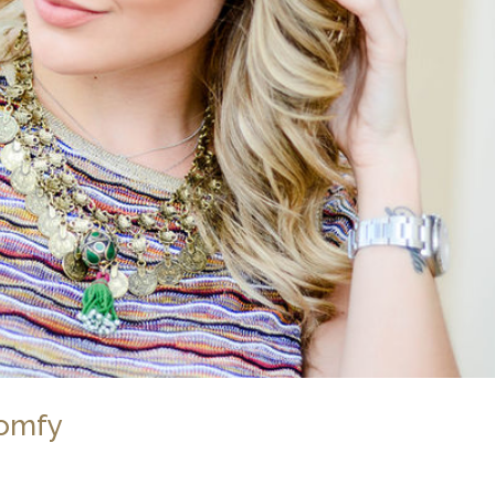
Comfy