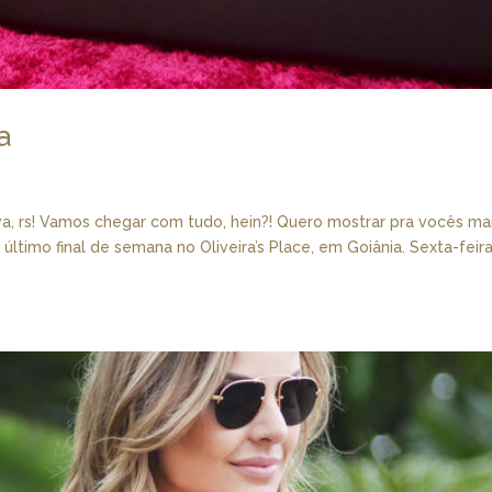
a
, rs! Vamos chegar com tudo, hein?! Quero mostrar pra vocês ma
ltimo final de semana no Oliveira’s Place, em Goiânia. Sexta-feira