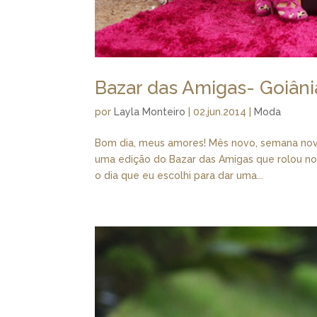
Bazar das Amigas- Goiâni
por
Layla Monteiro
|
02.jun.2014
|
Moda
Bom dia, meus amores! Mês novo, semana nova
uma edição do Bazar das Amigas que rolou no ú
o dia que eu escolhi para dar uma...