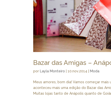
Bazar das Amigas – Anápo
por
Layla Monteiro
|
10.nov.2014
|
Moda
Meus amores, bom dia! Vamos começar mais u
aconteceu mais uma edição do Bazar das Amiga
Muitas lojas tanto de Anápolis quanto de Goiâni