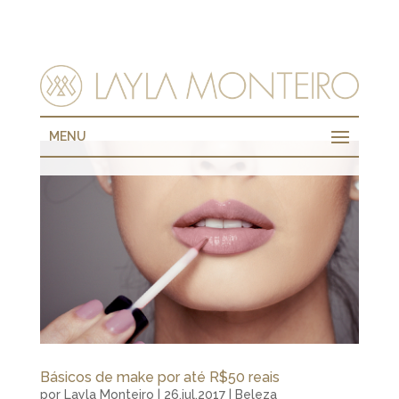
MENU
Básicos de make por até R$50 reais
por
Layla Monteiro
|
26.jul.2017
|
Beleza