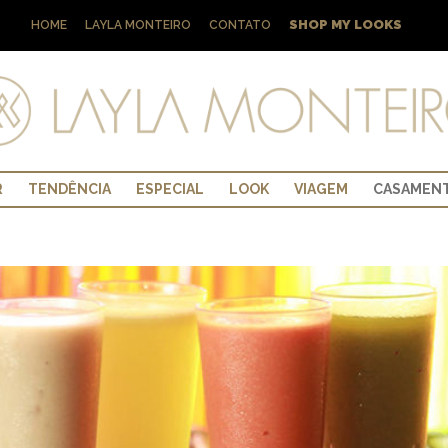
SHOP MY LOOKS
HOME
LAYLA MONTEIRO
CONTATO
R
TENDÊNCIA
ESPECIAL
LOOK
VIAGEM
CASAMEN