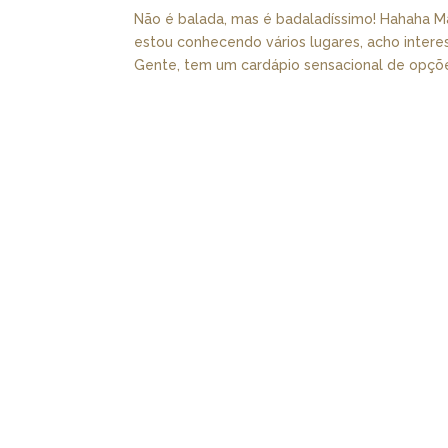
Não é balada, mas é badaladíssimo! Hahaha Ma
estou conhecendo vários lugares, acho intere
Gente, tem um cardápio sensacional de opções