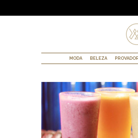
MODA
BELEZA
PROVADO