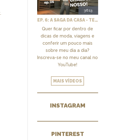
36:13
.
EP. 6: A SAGA DA CASA - TEMOS UM CLOSET PRA CHAMAR DE NOSSO + MARCENARIA E PAISAGISMO
Quer ficar por dentro de
dicas de moda, viagens e
conferir um pouco mais
sobre meu dia a dia?
Inscreva-se no meu canal no
YouTube!
MAIS VÍDEOS
INSTAGRAM
PINTEREST