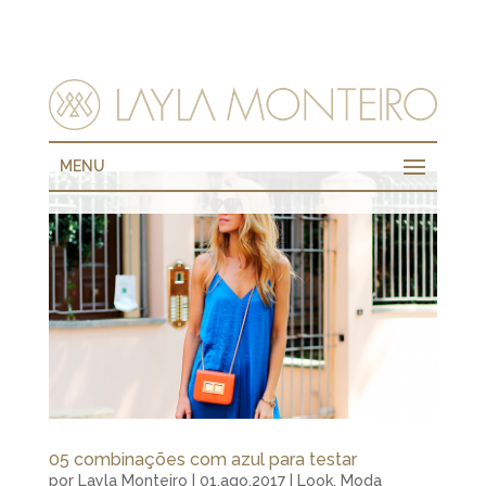
MENU
05 combinações com azul para testar
por
Layla Monteiro
|
01.ago.2017
|
Look
,
Moda