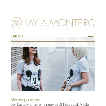
MENU
Mickey 90 Anos
por
Layla Monteiro
|
01.nov.2018
|
Especial
,
Moda