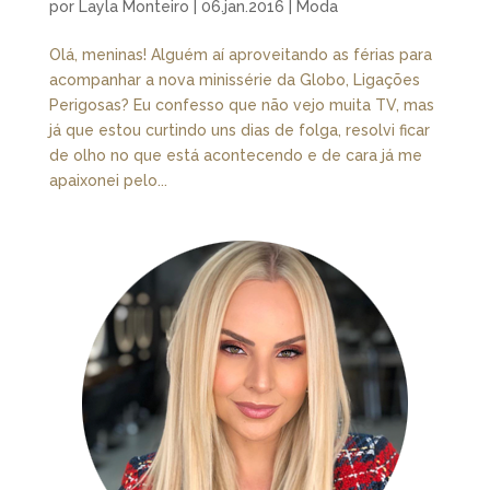
por
Layla Monteiro
|
06.jan.2016
|
Moda
Olá, meninas! Alguém aí aproveitando as férias para
acompanhar a nova minissérie da Globo, Ligações
Perigosas? Eu confesso que não vejo muita TV, mas
já que estou curtindo uns dias de folga, resolvi ficar
de olho no que está acontecendo e de cara já me
apaixonei pelo...