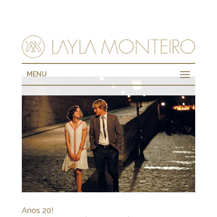
MENU
Anos 20!