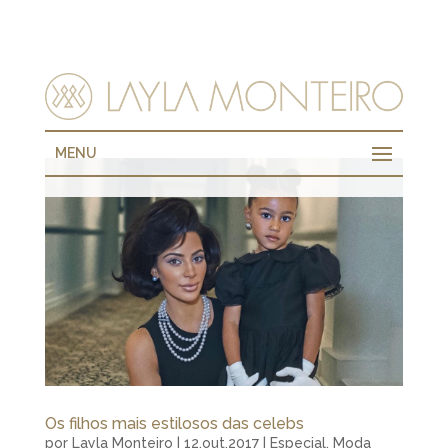
MENU
Os filhos mais estilosos das celebs
por
Layla Monteiro
|
12.out.2017
|
Especial
,
Moda