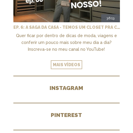
36:13
EP. 6: A SAGA DA CASA - TEMOS UM CLOSET PRA CHAMAR DE NOSSO + MARCENARIA E PAISAGISMO
Quer ficar por dentro de dicas de moda, viagens e
conferir um pouco mais sobre meu dia a dia?
Inscreva-se no meu canal no YouTube!
MAIS VÍDEOS
INSTAGRAM
PINTEREST