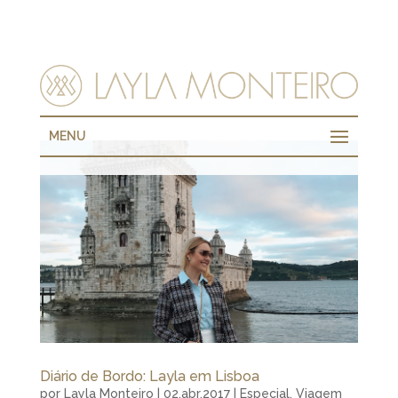
MENU
Diário de Bordo: Layla em Lisboa
por
Layla Monteiro
|
02.abr.2017
|
Especial
,
Viagem