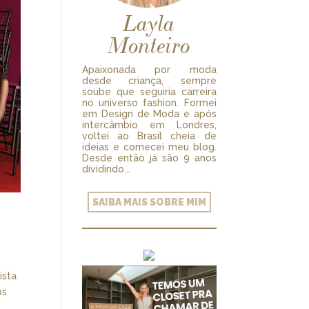
Layla
Monteiro
Apaixonada por moda
desde criança, sempre
soube que seguiria carreira
no universo fashion. Formei
em Design de Moda e após
intercâmbio em Londres,
voltei ao Brasil cheia de
ideias e comecei meu blog.
Desde então já são 9 anos
dividindo...
SAIBA MAIS SOBRE MIM
ista
os