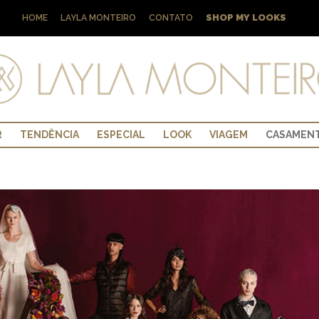
SHOP MY LOOKS
HOME
LAYLA MONTEIRO
CONTATO
R
TENDÊNCIA
ESPECIAL
LOOK
VIAGEM
CASAMEN