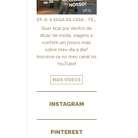
36:13
EP. 6: A SAGA DA CASA - TEMOS UM CLOSET PRA CHAMAR DE NOSSO + MARCENARIA E PAISAGISMO
Quer ficar por dentro de
dicas de moda, viagens e
conferir um pouco mais
sobre meu dia a dia?
Inscreva-se no meu canal no
YouTube!
MAIS VÍDEOS
INSTAGRAM
PINTEREST