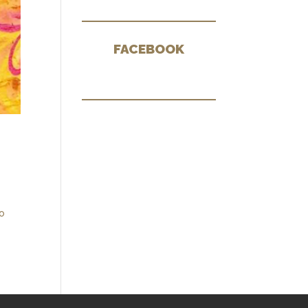
FACEBOOK
mo