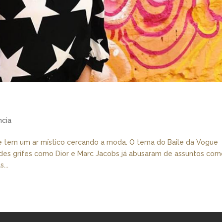
ncia
e tem um ar místico cercando a moda. O tema do Baile da Vogue
andes grifes como Dior e Marc Jacobs já abusaram de assuntos co
...