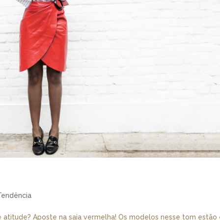
Tendência
e atitude? Aposte na saia vermelha! Os modelos nesse tom estão