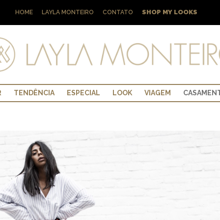
SHOP MY LOOKS
HOME
LAYLA MONTEIRO
CONTATO
R
TENDÊNCIA
ESPECIAL
LOOK
VIAGEM
CASAMEN