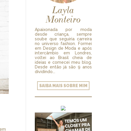
Layla
Monteiro
Apaixonada por moda
desde criança, sempre
soube que seguiria carreira
no universo fashion. Formei
em Design de Moda e após
intercâmbio em Londres,
voltei ao Brasil cheia de
ideias e comecei meu blog.
Desde então já são 9 anos
dividindo...
SAIBA MAIS SOBRE MIM
 em