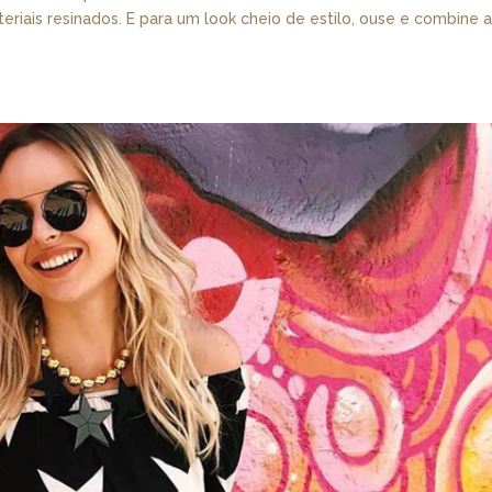
teriais resinados. E para um look cheio de estilo, ouse e combine 