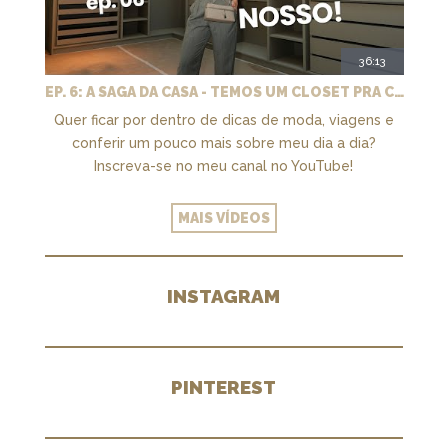
36:13
EP. 6: A SAGA DA CASA - TEMOS UM CLOSET PRA CHAMAR DE NOSSO + MARCENARIA E PAISAGISMO
Quer ficar por dentro de dicas de moda, viagens e
conferir um pouco mais sobre meu dia a dia?
Inscreva-se no meu canal no YouTube!
MAIS VÍDEOS
INSTAGRAM
PINTEREST