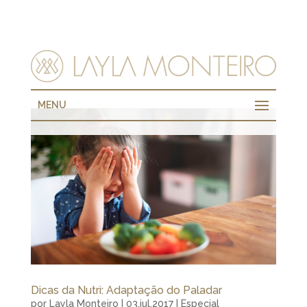
MENU
Dicas da Nutri: Adaptação do Paladar
por
Layla Monteiro
|
03.jul.2017
|
Especial