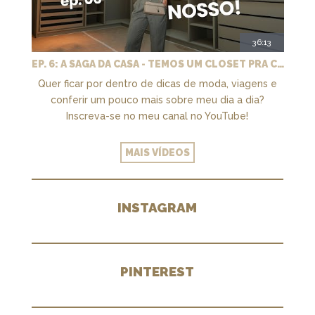
36:13
EP. 6: A SAGA DA CASA - TEMOS UM CLOSET PRA CHAMAR DE NOSSO + MARCENARIA E PAISAGISMO
Quer ficar por dentro de dicas de moda, viagens e
conferir um pouco mais sobre meu dia a dia?
Inscreva-se no meu canal no YouTube!
MAIS VÍDEOS
INSTAGRAM
PINTEREST