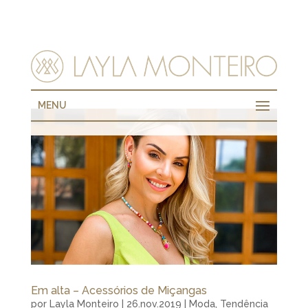
MENU
Em alta – Acessórios de Miçangas
por
Layla Monteiro
|
26.nov.2019
|
Moda
,
Tendência