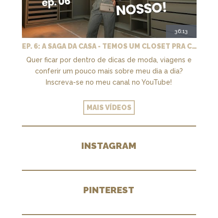
36:13
EP. 6: A SAGA DA CASA - TEMOS UM CLOSET PRA CHAMAR DE NOSSO + MARCENARIA E PAISAGISMO
Quer ficar por dentro de dicas de moda, viagens e
conferir um pouco mais sobre meu dia a dia?
Inscreva-se no meu canal no YouTube!
MAIS VÍDEOS
INSTAGRAM
PINTEREST