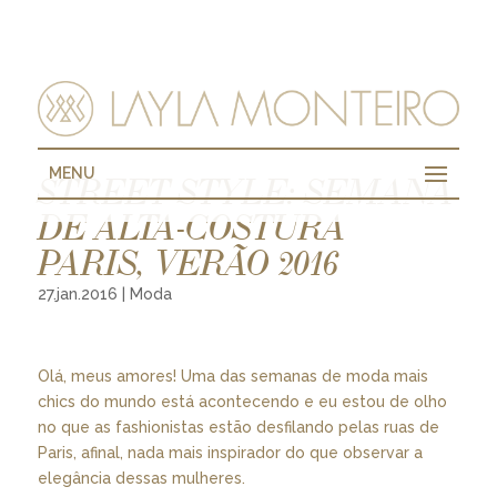
MENU
STREET STYLE: SEMANA
DE ALTA-COSTURA
PARIS, VERÃO 2016
27.jan.2016
|
Moda
Olá, meus amores! Uma das semanas de moda mais
chics do mundo está acontecendo e eu estou de olho
no que as fashionistas estão desfilando pelas ruas de
Paris, afinal, nada mais inspirador do que observar a
elegância dessas mulheres.