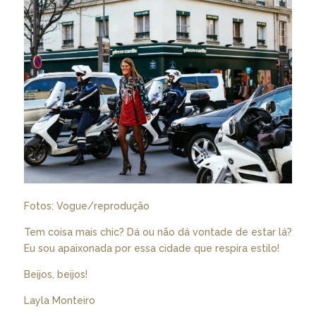
Fotos: Vogue/reprodução
Tem coisa mais chic? Dá ou não dá vontade de estar lá?
Eu sou apaixonada por essa cidade que respira estilo!
Beijos, beijos!
Layla Monteiro