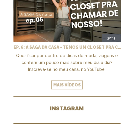
36:13
EP. 6: A SAGA DA CASA - TEMOS UM CLOSET PRA CHAMAR DE NOSSO + MARCENARIA E PAISAGISMO
Quer ficar por dentro de dicas de moda, viagens e
conferir um pouco mais sobre meu dia a dia?
Inscreva-se no meu canal no YouTube!
MAIS VÍDEOS
INSTAGRAM