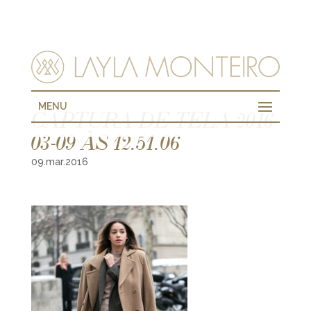
MENU
CAPTURA DE TELA 2016-
03-09 ÀS 12.51.06
09.mar.2016