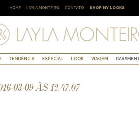
SHOP MY LOOKS
HOME
LAYLA MONTEIRO
CONTATO
R
TENDÊNCIA
ESPECIAL
LOOK
VIAGEM
CASAMEN
-03-09 ÀS 12.47.07