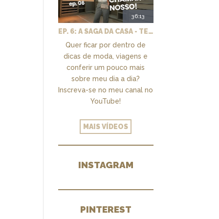
36:13
EP. 6: A SAGA DA CASA - TEMOS UM CLOSET PRA CHAMAR DE NOSSO + MARCENARIA E PAISAGISMO
Quer ficar por dentro de
dicas de moda, viagens e
conferir um pouco mais
sobre meu dia a dia?
Inscreva-se no meu canal no
YouTube!
MAIS VÍDEOS
INSTAGRAM
PINTEREST