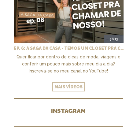
36:13
EP. 6: A SAGA DA CASA - TEMOS UM CLOSET PRA CHAMAR DE NOSSO + MARCENARIA E PAISAGISMO
Quer ficar por dentro de dicas de moda, viagens e
conferir um pouco mais sobre meu dia a dia?
Inscreva-se no meu canal no YouTube!
MAIS VÍDEOS
INSTAGRAM