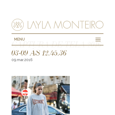
MENU
CAPTURA DE TELA 2016-
03-09 ÀS 12.45.36
09.mar.2016