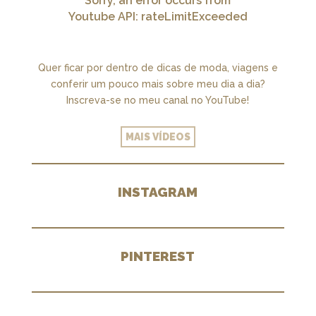
Sorry, an error occurs from
Youtube API: rateLimitExceeded
Quer ficar por dentro de dicas de moda, viagens e
conferir um pouco mais sobre meu dia a dia?
Inscreva-se no meu canal no YouTube!
MAIS VÍDEOS
INSTAGRAM
PINTEREST