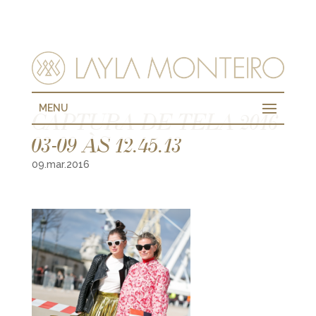
MENU
CAPTURA DE TELA 2016-
03-09 ÀS 12.45.13
09.mar.2016