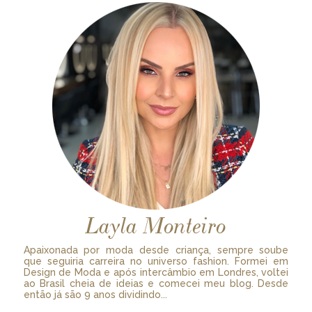
Layla Monteiro
Apaixonada por moda desde criança, sempre soube
que seguiria carreira no universo fashion. Formei em
Design de Moda e após intercâmbio em Londres, voltei
ao Brasil cheia de ideias e comecei meu blog. Desde
então já são 9 anos dividindo...