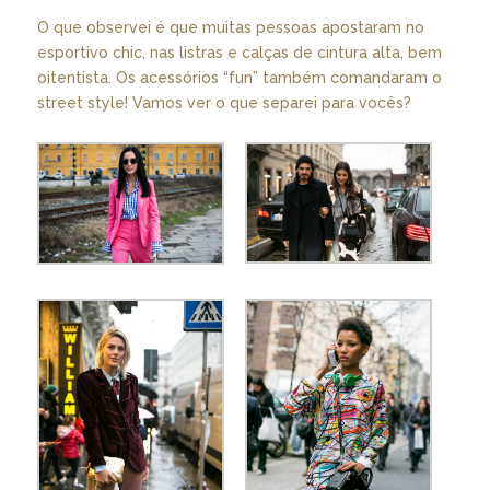
O que observei é que muitas pessoas apostaram no
esportivo chic, nas listras e calças de cintura alta, bem
oitentista. Os acessórios “fun” também comandaram o
street style! Vamos ver o que separei para vocês?