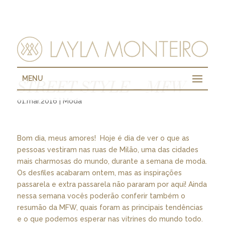
MENU
STREET STYLE – MFW
01.mar.2016
|
Moda
Bom dia, meus amores! Hoje é dia de ver o que as
pessoas vestiram nas ruas de Milão, uma das cidades
mais charmosas do mundo, durante a semana de moda.
Os desfiles acabaram ontem, mas as inspirações
passarela e extra passarela não pararam por aqui! Ainda
nessa semana vocês poderão conferir também o
resumão da MFW, quais foram as principais tendências
e o que podemos esperar nas vitrines do mundo todo.