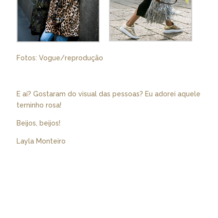
Fotos: Vogue/reprodução
E aí? Gostaram do visual das pessoas? Eu adorei aquele
terninho rosa!
Beijos, beijos!
Layla Monteiro