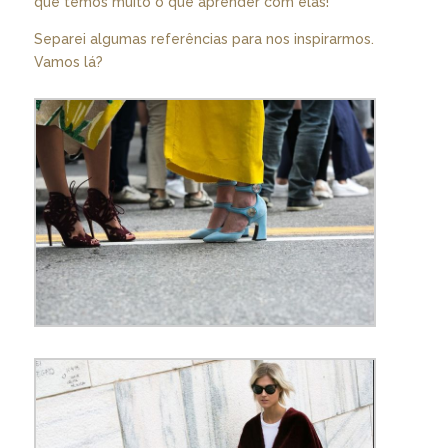
que temos muito o que aprender com elas!
Separei algumas referências para nos inspirarmos.
Vamos lá?