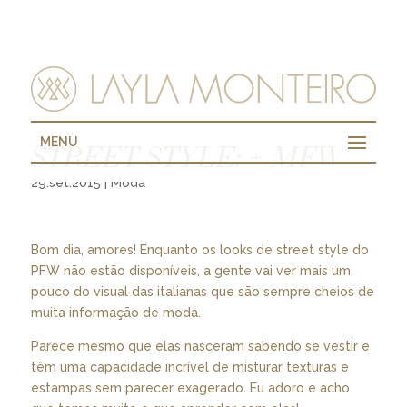
MENU
STREET STYLE: + MFW
29.set.2015
|
Moda
Bom dia, amores! Enquanto os looks de street style do
PFW não estão disponíveis, a gente vai ver mais um
pouco do visual das italianas que são sempre cheios de
muita informação de moda.
Parece mesmo que elas nasceram sabendo se vestir e
têm uma capacidade incrível de misturar texturas e
estampas sem parecer exagerado. Eu adoro e acho