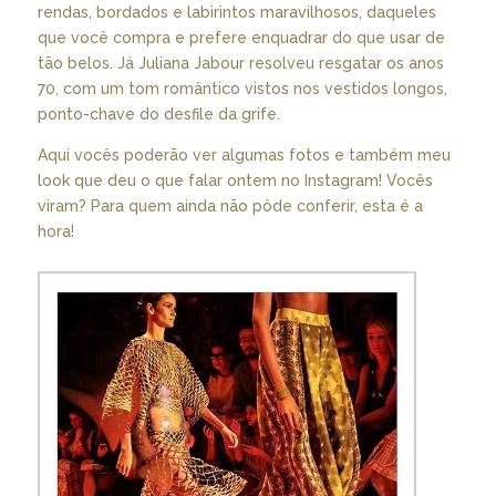
rendas, bordados e labirintos maravilhosos, daqueles
que você compra e prefere enquadrar do que usar de
tão belos. Já Juliana Jabour resolveu resgatar os anos
70, com um tom romântico vistos nos vestidos longos,
ponto-chave do desfile da grife.
Aqui vocês poderão ver algumas fotos e também meu
look que deu o que falar ontem no Instagram! Vocês
viram? Para quem ainda não pôde conferir, esta é a
hora!