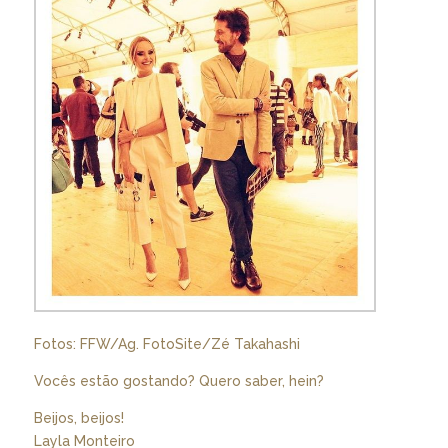
Fotos: FFW/Ag. FotoSite/Zé Takahashi
Vocês estão gostando? Quero saber, hein?
Beijos, beijos!
Layla Monteiro