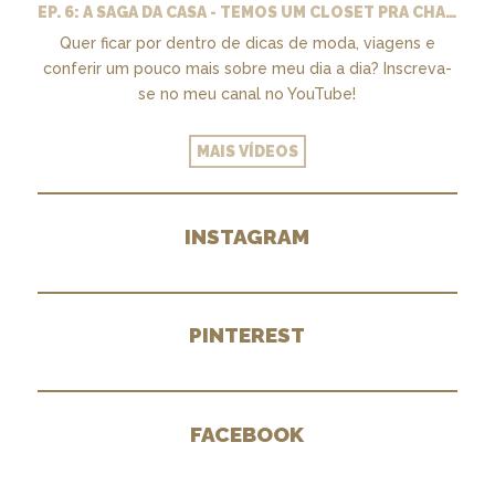
EP. 6: A SAGA DA CASA - TEMOS UM CLOSET PRA CHAMAR DE NOSSO + MARCENARIA E PAISAGISMO
Quer ficar por dentro de dicas de moda, viagens e
conferir um pouco mais sobre meu dia a dia? Inscreva-
se no meu canal no YouTube!
MAIS VÍDEOS
INSTAGRAM
PINTEREST
FACEBOOK