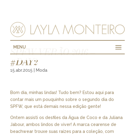
MENU
SPFW VERÃO 2016 –
#DAY2
15.abr.2015
|
Moda
Bom dia, minhas lindas! Tudo bem? Estou aqui para
contar mais um pouquinho sobre o segundo dia do
SPFW, que está demais nessa edição gente!
Ontem assisti os desfiles da Água de Coco e da Juliana
Jabour, ambos lindos de viver! A marca cearense de
beachwear trouxe suas raízes para a coleção, com