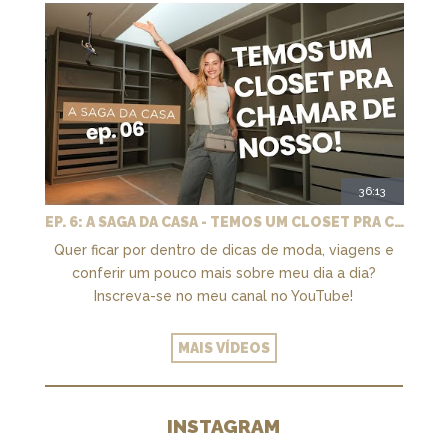
36:13
EP. 6: A SAGA DA CASA - TEMOS UM CLOSET PRA CHAMAR DE NOSSO + MARCENARIA E PAISAGISMO
Quer ficar por dentro de dicas de moda, viagens e
conferir um pouco mais sobre meu dia a dia?
Inscreva-se no meu canal no YouTube!
MAIS VÍDEOS
INSTAGRAM