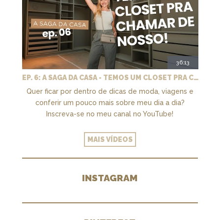
36:13
EP. 6: A SAGA DA CASA - TEMOS UM CLOSET PRA CHAMAR DE NOSSO + MARCENARIA E PAISAGISMO
Quer ficar por dentro de dicas de moda, viagens e
conferir um pouco mais sobre meu dia a dia?
Inscreva-se no meu canal no YouTube!
MAIS VÍDEOS
INSTAGRAM