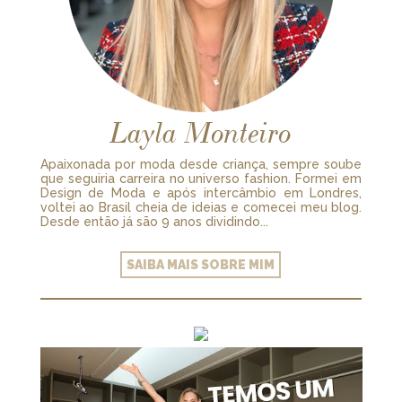
Layla Monteiro
Apaixonada por moda desde criança, sempre soube
que seguiria carreira no universo fashion. Formei em
Design de Moda e após intercâmbio em Londres,
voltei ao Brasil cheia de ideias e comecei meu blog.
Desde então já são 9 anos dividindo...
SAIBA MAIS SOBRE MIM