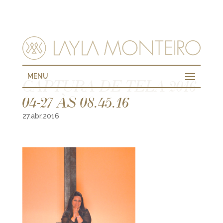
MENU
CAPTURA DE TELA 2016-
04-27 ÀS 08.45.16
27.abr.2016