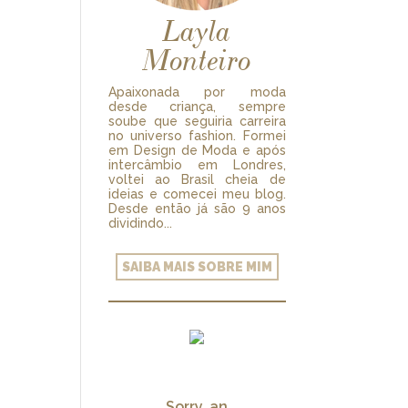
Layla
Monteiro
Apaixonada por moda
desde criança, sempre
soube que seguiria carreira
no universo fashion. Formei
em Design de Moda e após
intercâmbio em Londres,
voltei ao Brasil cheia de
ideias e comecei meu blog.
Desde então já são 9 anos
dividindo...
SAIBA MAIS SOBRE MIM
Sorry, an