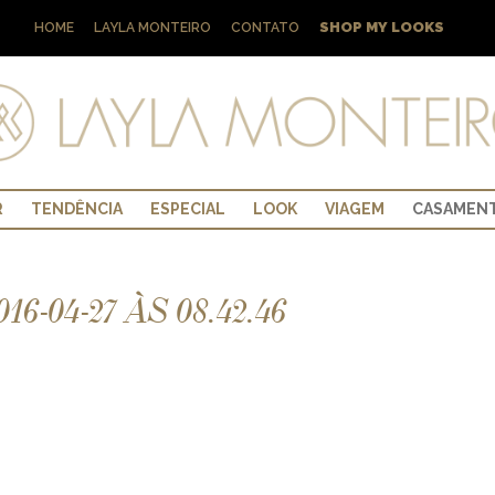
SHOP MY LOOKS
HOME
LAYLA MONTEIRO
CONTATO
R
TENDÊNCIA
ESPECIAL
LOOK
VIAGEM
CASAMEN
-04-27 ÀS 08.42.46