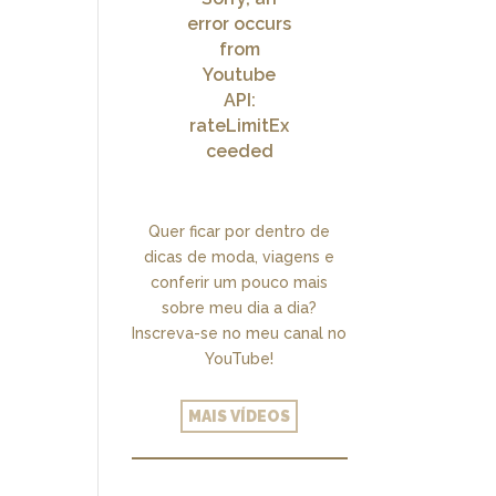
error occurs
from
Youtube
API:
rateLimitEx
ceeded
Quer ficar por dentro de
dicas de moda, viagens e
conferir um pouco mais
sobre meu dia a dia?
Inscreva-se no meu canal no
YouTube!
MAIS VÍDEOS