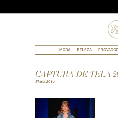
MODA
BELEZA
PROVADO
CAPTURA DE TELA 2016
27.abr.2016