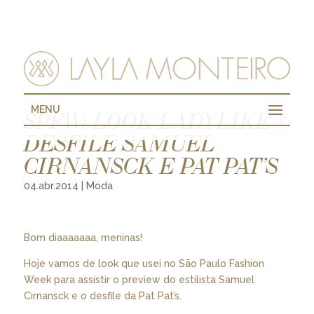
MENU
SPFW: LOOK LADYLIKE +
DESFILE SAMUEL
CIRNANSCK E PAT PAT’S
04.abr.2014
|
Moda
Bom diaaaaaaa, meninas!
Hoje vamos de look que usei no São Paulo Fashion
Week para assistir o preview do estilista Samuel
Cirnansck e o desfile da Pat Pat’s.