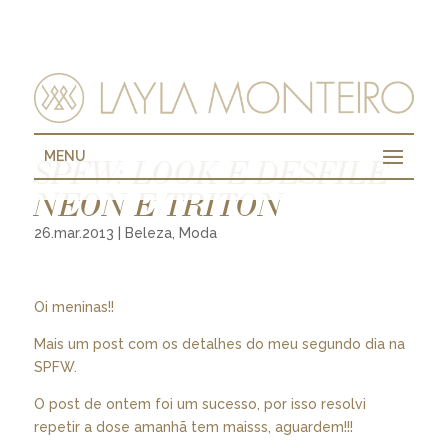
MENU
SPFW: LOOK E DESFILE
NEON E TRITON
26.mar.2013
|
Beleza
,
Moda
Oi meninas!!
Mais um post com os detalhes do meu segundo dia na
SPFW.
O post de ontem foi um sucesso, por isso resolvi
repetir a dose amanhã tem maisss, aguardem!!!