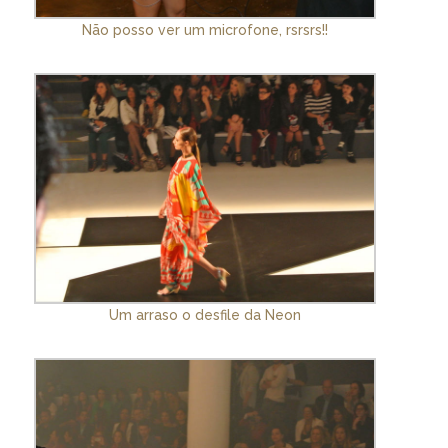
Não posso ver um microfone, rsrsrs!!
Um arraso o desfile da Neon