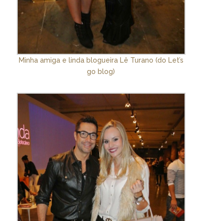
Minha amiga e linda blogueira Lê Turano (do Let’s
go blog)