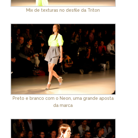
Mix de texturas no desfile da Triton
Preto e branco com o Neon, uma grande aposta
da marca