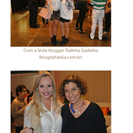
Com a linda blogger Rafinha Gadelha
(blogdafaella.com.br)