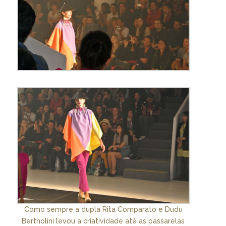
Como sempre a dupla Rita Comparato e Dudu
Bertholini levou a criatividade até as passarelas