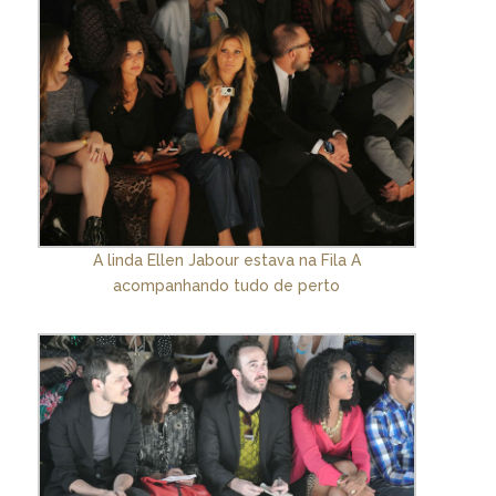
A linda Ellen Jabour estava na Fila A
acompanhando tudo de perto