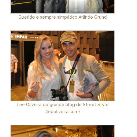
Querido e sempre simpático Arlindo Grund
Lee Oliveira do grande blog de Street Style
(leeoliveira.com)