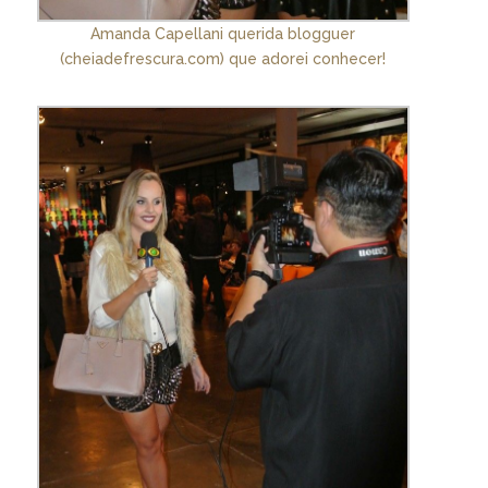
Amanda Capellani querida blogguer
(cheiadefrescura.com) que adorei conhecer!