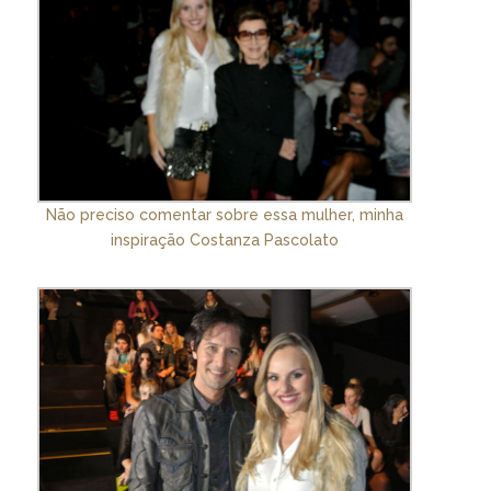
Não preciso comentar sobre essa mulher, minha
inspiração Costanza Pascolato