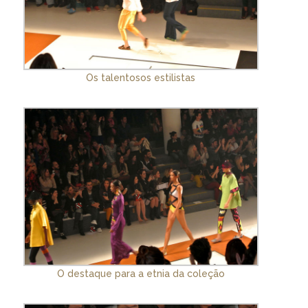
Os talentosos estilistas
O destaque para a etnia da coleção