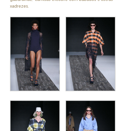
xadrezes.