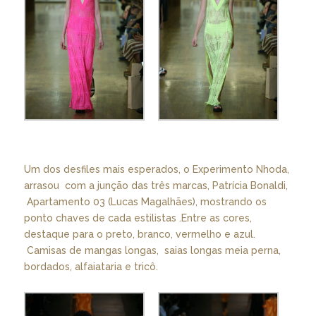
Um dos desfiles mais esperados, o Experimento Nhoda,
arrasou com a junção das três marcas, Patrícia Bonaldi,
Apartamento 03 (Lucas Magalhães), mostrando os
ponto chaves de cada estilistas .Entre as cores,
destaque para o preto, branco, vermelho e azul.
Camisas de mangas longas, saias longas meia perna,
bordados, alfaiataria e tricô.