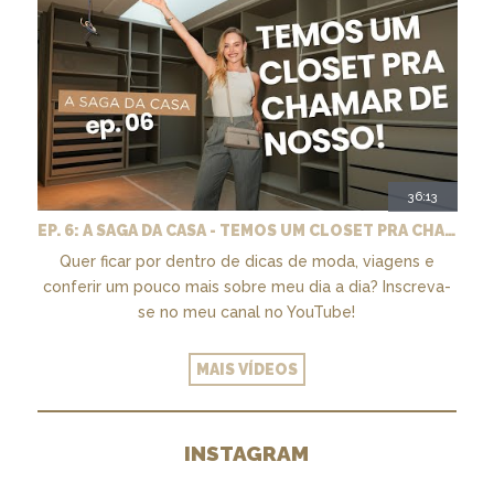
36:13
EP. 6: A SAGA DA CASA - TEMOS UM CLOSET PRA CHAMAR DE NOSSO + MARCENARIA E PAISAGISMO
Quer ficar por dentro de dicas de moda, viagens e
conferir um pouco mais sobre meu dia a dia? Inscreva-
se no meu canal no YouTube!
MAIS VÍDEOS
INSTAGRAM