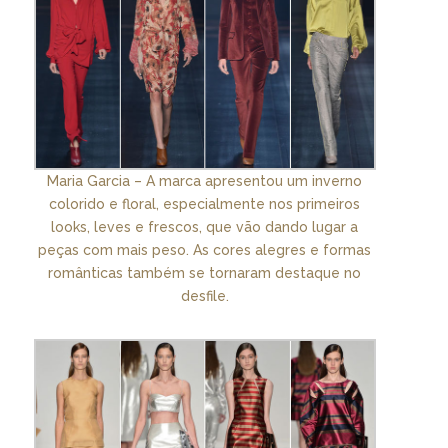
Maria Garcia – A marca apresentou um inverno
colorido e floral, especialmente nos primeiros
looks, leves e frescos, que vão dando lugar a
peças com mais peso. As cores alegres e formas
românticas também se tornaram destaque no
desfile.