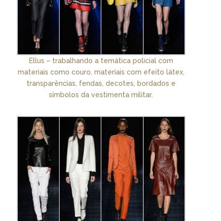
Ellus – trabalhando a temática policial com
materiais como couro, materiais com efeito látex,
transparências, fendas, decotes, bordados e
símbolos da vestimenta militar.