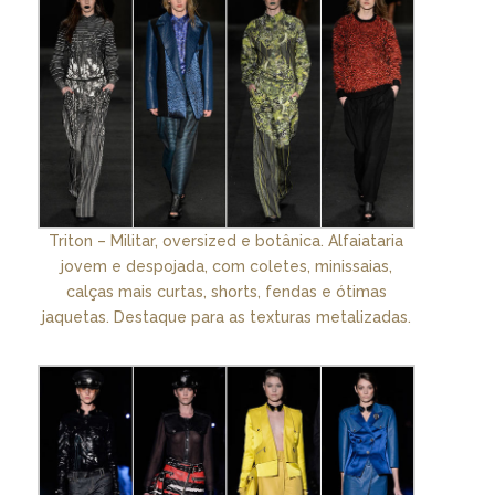
Triton – Militar, oversized e botânica. Alfaiataria
jovem e despojada, com coletes, minissaias,
calças mais curtas, shorts, fendas e ótimas
jaquetas. Destaque para as texturas metalizadas.