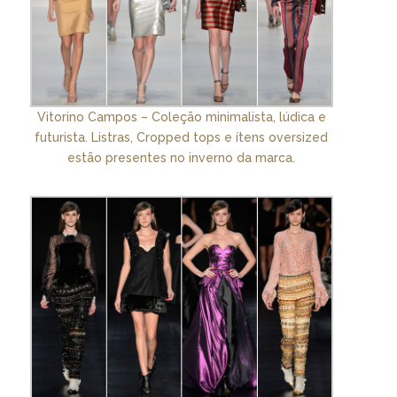
Vitorino Campos – Coleção minimalista, lúdica e
futurista. Listras, Cropped tops e ítens oversized
estão presentes no inverno da marca.