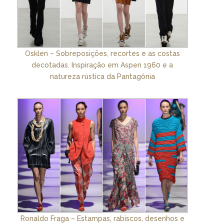
Osklen – Sobreposições, recortes e as costas
decotadas. Inspiração em Aspen 1960 e a
natureza rústica da Pantagônia
Ronaldo Fraga – Estampas, rabiscos, desenhos e