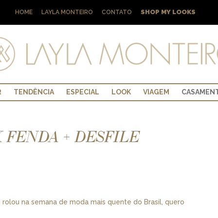
SHOP MY LOOKS
HOME
LAYLA MONTEIRO
CONTATO
R
TENDÊNCIA
ESPECIAL
LOOK
VIAGEM
CASAMEN
K FENDA + DESFILE
 rolou na semana de moda mais quente do Brasil, quero