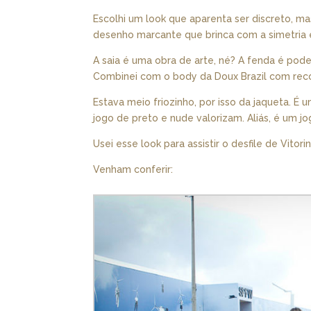
Escolhi um look que aparenta ser discreto, ma
desenho marcante que brinca com a simetria e
A saia é uma obra de arte, né? A fenda é pod
Combinei com o body da Doux Brazil com reco
Estava meio friozinho, por isso da jaqueta. É 
jogo de preto e nude valorizam. Aliás, é um j
Usei esse look para assistir o desfile de Vitori
Venham conferir: