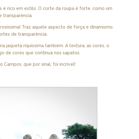
s é rico em estilo. O corte da roupa é forte, como um
 transparência.
erosíssima! Traz aquele aspecto de força e dinamismo.
rtes de transparência.
uma jaqueta riquíssima também. A textura, as cores, o
ogo de cores que continua nos sapatos.
no Campos, que por sinal, foi incrível!