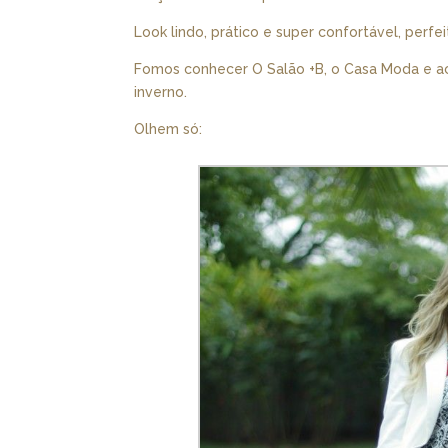
Look lindo, prático e super confortável, perf
Fomos conhecer O Salão +B, o Casa Moda e ac
inverno.
Olhem só: