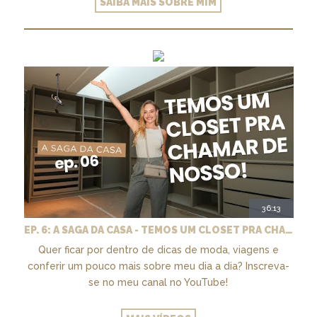
SAIBA MAIS SOBRE MIM
36:13
EP. 6: A SAGA DA CASA - TEMOS UM CLOSET PRA CHAMAR DE NOSSO + MARCENARIA E PAISAGISMO
Quer ficar por dentro de dicas de moda, viagens e
conferir um pouco mais sobre meu dia a dia? Inscreva-
se no meu canal no YouTube!