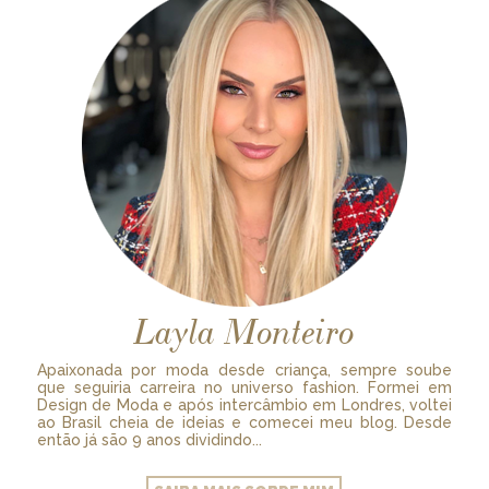
Layla Monteiro
Apaixonada por moda desde criança, sempre soube
que seguiria carreira no universo fashion. Formei em
Design de Moda e após intercâmbio em Londres, voltei
ao Brasil cheia de ideias e comecei meu blog. Desde
então já são 9 anos dividindo...