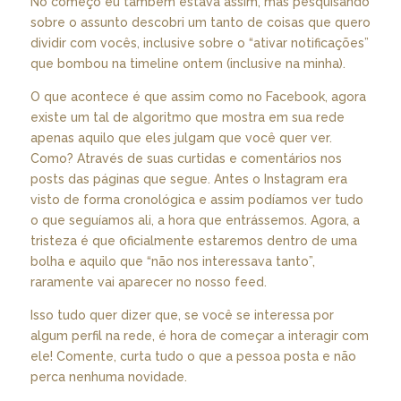
No começo eu também estava assim, mas pesquisando
sobre o assunto descobri um tanto de coisas que quero
dividir com vocês, inclusive sobre o “ativar notificações”
que bombou na timeline ontem (inclusive na minha).
O que acontece é que assim como no Facebook, agora
existe um tal de algoritmo que mostra em sua rede
apenas aquilo que eles julgam que você quer ver.
Como? Através de suas curtidas e comentários nos
posts das páginas que segue. Antes o Instagram era
visto de forma cronológica e assim podíamos ver tudo
o que seguíamos ali, a hora que entrássemos. Agora, a
tristeza é que oficialmente estaremos dentro de uma
bolha e aquilo que “não nos interessava tanto”,
raramente vai aparecer no nosso feed.
Isso tudo quer dizer que, se você se interessa por
algum perfil na rede, é hora de começar a interagir com
ele! Comente, curta tudo o que a pessoa posta e não
perca nenhuma novidade.