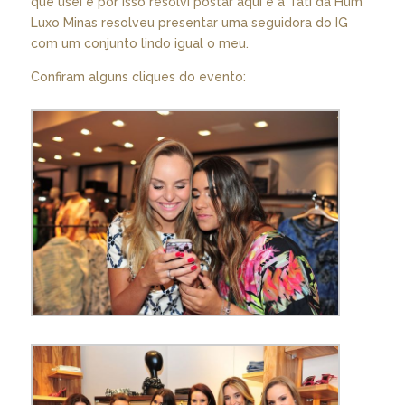
que usei e por isso resolvi postar aqui e a Tati da Hum
Luxo Minas resolveu presentar uma seguidora do IG
com um conjunto lindo igual o meu.
Confiram alguns cliques do evento: