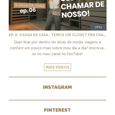
36:13
EP. 6: A SAGA DA CASA - TEMOS UM CLOSET PRA CHAMAR DE NOSSO + MARCENARIA E PAISAGISMO
Quer ficar por dentro de dicas de moda, viagens e
conferir um pouco mais sobre meu dia a dia? Inscreva-
se no meu canal no YouTube!
MAIS VÍDEOS
INSTAGRAM
PINTEREST