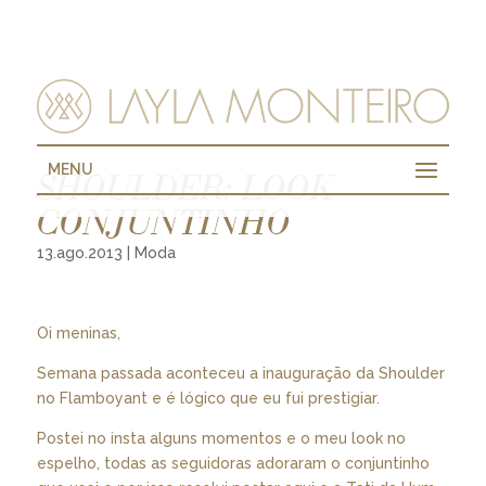
MENU
SHOULDER: LOOK
CONJUNTINHO
13.ago.2013
|
Moda
Oi meninas,
Semana passada aconteceu a inauguração da Shoulder
no Flamboyant e é lógico que eu fui prestigiar.
Postei no insta alguns momentos e o meu look no
espelho, todas as seguidoras adoraram o conjuntinho