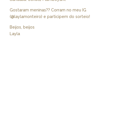
Gostaram meninas?? Corram no meu IG
(@laylamonteiro) e participem do sorteio!
Beijos, beijos
Layla