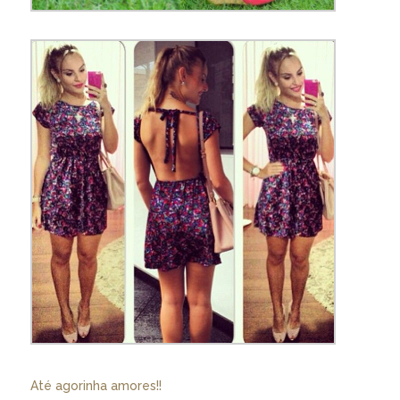
Até agorinha amores!!