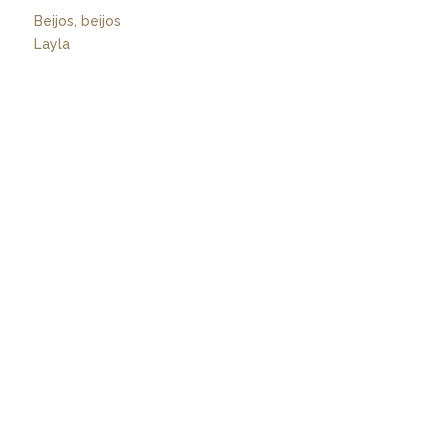
Beijos, beijos
Layla