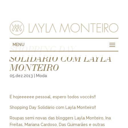
MENU
SHOPPING DAY
SOLIDÁRIO COM LAYLA
MONTEIRO
05.dez.2013
|
Moda
É hojeeeeee pessoal, espero todos voccês!!
Shopping Day Solidário com Layla Monteiro!!
Roupas semi novas das bloggers Layla Monteiro, Ina
Freitas, Mariana Cardoso, Das Guimarães e outras