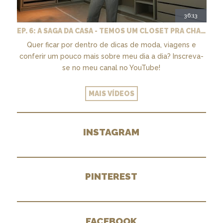
36:13
EP. 6: A SAGA DA CASA - TEMOS UM CLOSET PRA CHAMAR DE NOSSO + MARCENARIA E PAISAGISMO
Quer ficar por dentro de dicas de moda, viagens e
conferir um pouco mais sobre meu dia a dia? Inscreva-
se no meu canal no YouTube!
MAIS VÍDEOS
INSTAGRAM
PINTEREST
FACEBOOK