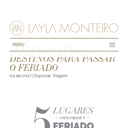
MENU
SEMANA SANTA: 5
DESTINOS PARA PASSAR
O FERIADO
04.abr.2017
|
Especial
,
Viagem