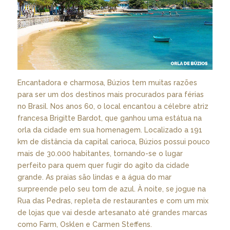
Encantadora e charmosa, Búzios tem muitas razões
para ser um dos destinos mais procurados para férias
no Brasil. Nos anos 60, o local encantou a célebre atriz
francesa Brigitte Bardot, que ganhou uma estátua na
orla da cidade em sua homenagem. Localizado a 191
km de distância da capital carioca, Búzios possui pouco
mais de 30.000 habitantes, tornando-se o lugar
perfeito para quem quer fugir do agito da cidade
grande. As praias são lindas e a água do mar
surpreende pelo seu tom de azul. À noite, se jogue na
Rua das Pedras, repleta de restaurantes e com um mix
de lojas que vai desde artesanato até grandes marcas
como Farm, Osklen e Carmen Steffens.