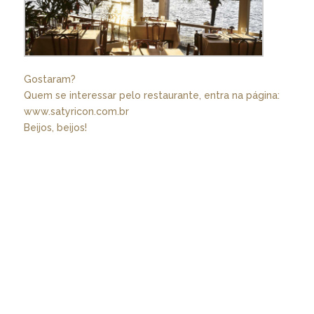
Gostaram?
Quem se interessar pelo restaurante, entra na página:
www.satyricon.com.br
Beijos, beijos!