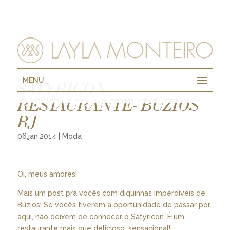
MENU
SATYRICON
RESTAURANTE- BÚZIOS
RJ
06.jan.2014
|
Moda
Oi, meus amores!
Mais um post pra vocês com diquinhas imperdíveis de
Búzios! Se vocês tiverem a oportunidade de passar por
aqui, não deixem de conhecer o Satyricon. É um
restaurante mais que delicioso, sensacional!