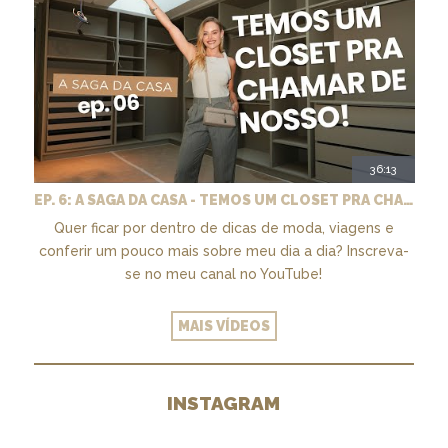
36:13
EP. 6: A SAGA DA CASA - TEMOS UM CLOSET PRA CHAMAR DE NOSSO + MARCENARIA E PAISAGISMO
Quer ficar por dentro de dicas de moda, viagens e
conferir um pouco mais sobre meu dia a dia? Inscreva-
se no meu canal no YouTube!
MAIS VÍDEOS
INSTAGRAM