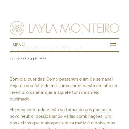
MENU
SABOR CANELA!
17.ago.2015
|
Moda
Bom dia, queridas! Como passaram o fim de semana?
Hoje eu vou falar de mais uma cor que está em alta no
inverno, o canela, que é aquele tom caramelo
queimado.
Ele veio com tudo e está se tornando aos poucos o
novo neutro, possibilitando várias combinações. Um
dos estilos que mais apostam na matiz é o boho, mas