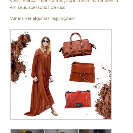
várias marcas importantes já apostaram na tendência
em seus acessórios de luxo.
Vamos ver algumas inspirações?