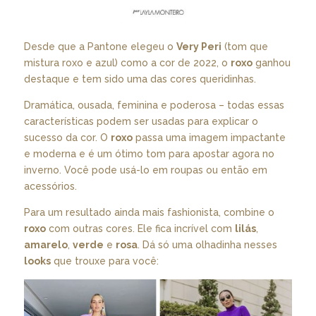
Desde que a Pantone elegeu o
Very Peri
(tom que
mistura roxo e azul) como a cor de 2022, o
roxo
ganhou
destaque e tem sido uma das cores queridinhas.
Dramática, ousada, feminina e poderosa – todas essas
características podem ser usadas para explicar o
sucesso da cor. O
roxo
passa uma imagem impactante
e moderna e é um ótimo tom para apostar agora no
inverno. Você pode usá-lo em roupas ou então em
acessórios.
Para um resultado ainda mais fashionista, combine o
roxo
com outras cores. Ele fica incrível com
lilás
,
amarelo
,
verde
e
rosa
. Dá só uma olhadinha nesses
looks
que trouxe para você: