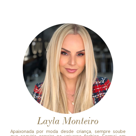
Layla Monteiro
Apaixonada por moda desde criança, sempre soube