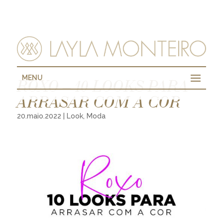
MENU
ROXO – 10 LOOKS PARA
ARRASAR COM A COR
20.maio.2022
|
Look
,
Moda