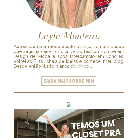
Layla Monteiro
Apaixonada por moda desde criança, sempre soube
que seguiria carreira no universo fashion. Formei em
Design de Moda e após intercâmbio em Londres,
voltei ao Brasil cheia de ideias e comecei meu blog.
Desde então já são 9 anos dividindo...
SAIBA MAIS SOBRE MIM