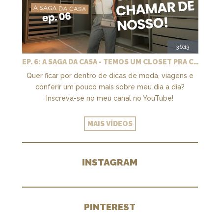
36:13
EP. 6: A SAGA DA CASA - TEMOS UM CLOSET PRA CHAMAR DE NOSSO + MARCENARIA E PAISAGISMO
Quer ficar por dentro de dicas de moda, viagens e
conferir um pouco mais sobre meu dia a dia?
Inscreva-se no meu canal no YouTube!
MAIS VÍDEOS
INSTAGRAM
PINTEREST