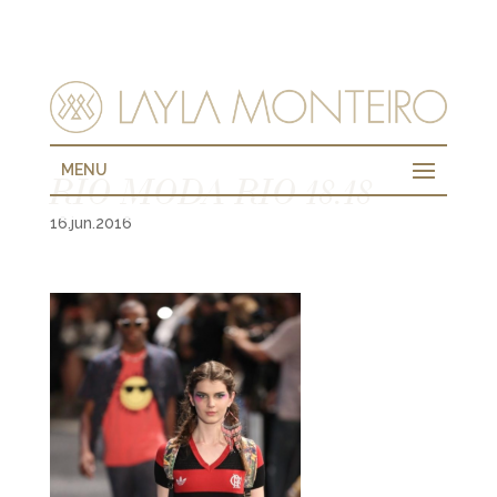
MENU
RIO MODA RIO 18.18
16.jun.2016