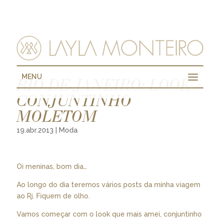
MENU
RIO DE JANEIRO: LOOK –
CONJUNTINHO
MOLETOM
19.abr.2013
|
Moda
Oi meninas, bom dia…
Ao longo do dia teremos vários posts da minha viagem
ao Rj. Fiquem de olho.
Vamos começar com o look que mais amei, conjuntinho