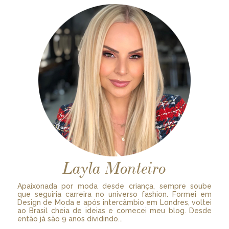
Layla Monteiro
Apaixonada por moda desde criança, sempre soube
que seguiria carreira no universo fashion. Formei em
Design de Moda e após intercâmbio em Londres, voltei
ao Brasil cheia de ideias e comecei meu blog. Desde
então já são 9 anos dividindo...