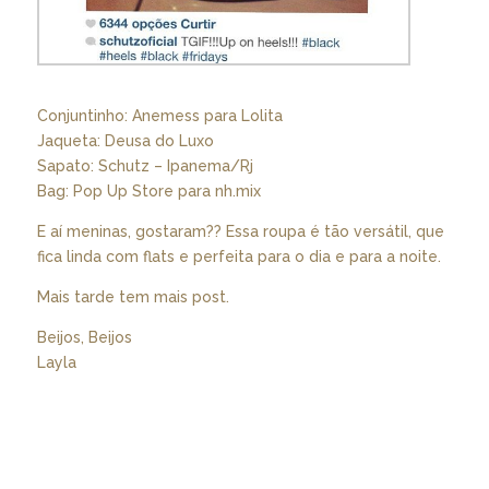
Conjuntinho: Anemess para Lolita
Jaqueta: Deusa do Luxo
Sapato: Schutz – Ipanema/Rj
Bag: Pop Up Store para nh.mix
E aí meninas, gostaram?? Essa roupa é tão versátil, que
fica linda com flats e perfeita para o dia e para a noite.
Mais tarde tem mais post.
Beijos, Beijos
Layla