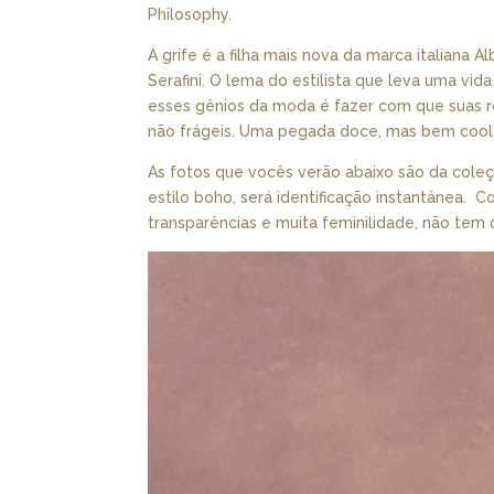
Philosophy.
A grife é a filha mais nova da marca italiana 
Serafini. O lema do estilista que leva uma v
esses gênios da moda é fazer com que suas 
não frágeis. Uma pegada doce, mas bem cool
As fotos que vocês verão abaixo são da coleç
estilo boho, será identificação instantânea. C
transparências e muita feminilidade, não tem