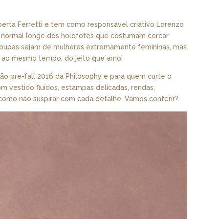
Alberta Ferretti e tem como responsável criativo Lorenzo
ida normal longe dos holofotes que costumam cercar
roupas sejam de mulheres extremamente femininas, mas
 ao mesmo tempo, do jeito que amo!
ão pre-fall 2016 da Philosophy e para quem curte o
om vestido fluidos, estampas delicadas, rendas,
 como não suspirar com cada detalhe. Vamos conferir?