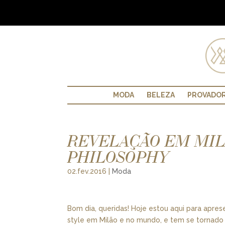
MODA
BELEZA
PROVADO
REVELAÇÃO EM MIL
PHILOSOPHY
02.fev.2016
|
Moda
Bom dia, queridas! Hoje estou aqui para apr
style em Milão e no mundo, e tem se tornado c