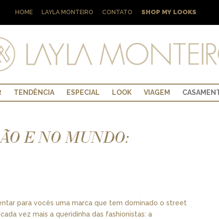
SHOP MY LOOKS
HOME
LAYLA MONTEIRO
CONTATO
R
TENDÊNCIA
ESPECIAL
LOOK
VIAGEM
CASAMEN
ÃO E NO MUNDO:
esentar para vocês uma marca que tem dominado o street
ada vez mais a queridinha das fashionistas: a