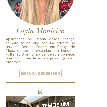
Layla Monteiro
Apaixonada por moda desde criança,
sempre soube que seguiria carreira no
universo fashion. Formei em Design de
Moda e após intercâmbio em Londres,
voltei ao Brasil cheia de ideias e comecei
meu blog. Desde então já são 9 anos
dividindo...
SAIBA MAIS SOBRE MIM