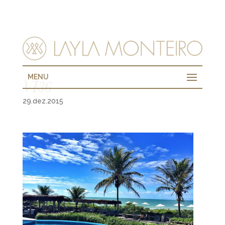
MENU
VI36
29.dez.2015