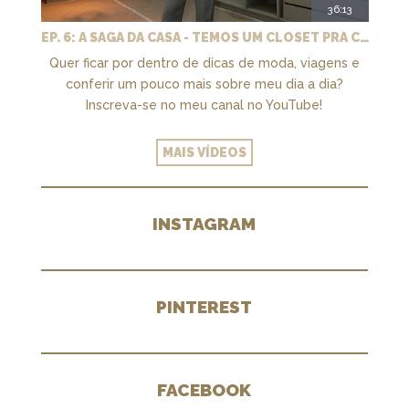
36:13
EP. 6: A SAGA DA CASA - TEMOS UM CLOSET PRA CHAMAR DE NOSSO + MARCENARIA E PAISAGISMO
Quer ficar por dentro de dicas de moda, viagens e
conferir um pouco mais sobre meu dia a dia?
Inscreva-se no meu canal no YouTube!
MAIS VÍDEOS
INSTAGRAM
PINTEREST
FACEBOOK