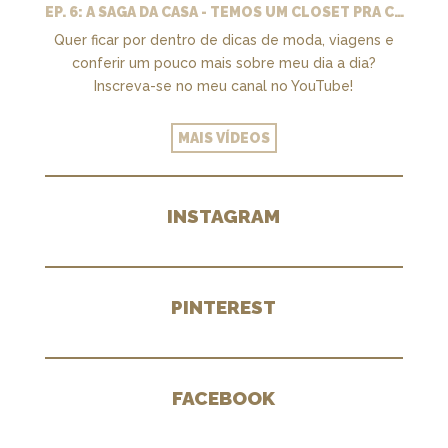
EP. 6: A SAGA DA CASA - TEMOS UM CLOSET PRA CHAMAR DE NOSSO + MARCENARIA E PAISAGISMO
Quer ficar por dentro de dicas de moda, viagens e
conferir um pouco mais sobre meu dia a dia?
Inscreva-se no meu canal no YouTube!
MAIS VÍDEOS
INSTAGRAM
PINTEREST
FACEBOOK