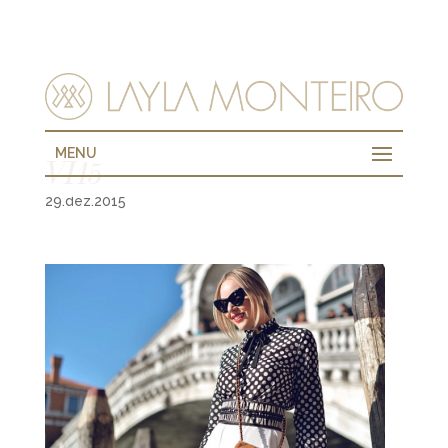
MENU
VI15
29.dez.2015