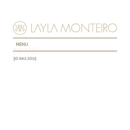
MENU
MOM5
30.dez.2015